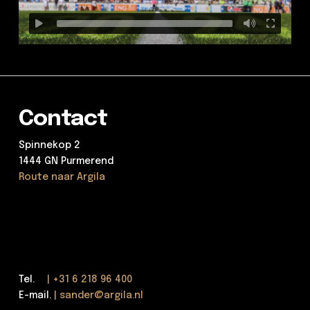
Contact
Spinnekop 2
1444 GN Purmerend
Route naar Argila
Tel.
| +31 6 218 96 400
E-mail.
| sander@argila.nl